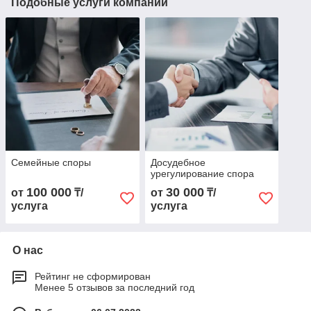
Подобные услуги компании
Семейные споры
Досудебное
урегулирование спора
100 000
30 000
от
₸/
от
₸/
услуга
услуга
О нас
Рейтинг не сформирован
Менее 5 отзывов за последний год