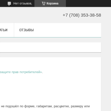
Нет отзывов,
Корзина
+7 (708) 353-38-58
АТЬИ
ОТЗЫВЫ
защите прав потребителей»
.
не подошёл по форме, габаритам, расцветке, размеру или 