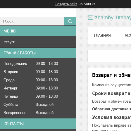
Создать сайт
на Satu.kz
zhambyl.uteba
ГЛАВНАЯ
УС
Услуги
ГРАФИК РАБОТЫ
Понедельник
09:00
18:00
Вторник
09:00
18:00
Возврат и обме
Среда
09:00
18:00
Компания осуществля
Четверг
09:00
18:00
Сроки возврата
Пятница
09:00
18:00
Возврат и обмен тов
Суббота
Выходной
Обратная доставка 
Воскресенье
Выходной
Условия возвра
КОНТАКТЫ
Покупатель вправе ве
комплектации.
