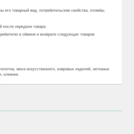
ы его товарный вид, потребительские свойства, пломбы, 
й после передачи товара.
отребителю в обмене и возврате следующих товаров
 полотна, меха искусственного, ковровых изделий, нетканых
, клеенки.