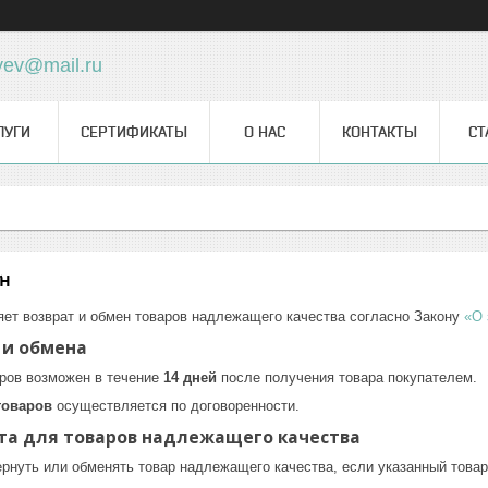
yev@mail.ru
ЛУГИ
СЕРТИФИКАТЫ
О НАС
КОНТАКТЫ
СТ
н
ет возврат и обмен товаров надлежащего качества согласно Закону
«О 
 и обмена
аров возможен в течение
14 дней
после получения товара покупателем.
товаров
осуществляется по договоренности.
та для товаров надлежащего качества
рнуть или обменять товар надлежащего качества, если указанный товар 